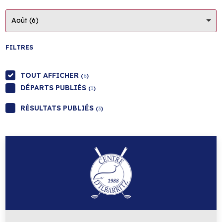
Août (6)
FILTRES
TOUT AFFICHER
(
6
)
DÉPARTS PUBLIÉS
(
1
)
RÉSULTATS PUBLIÉS
(
3
)