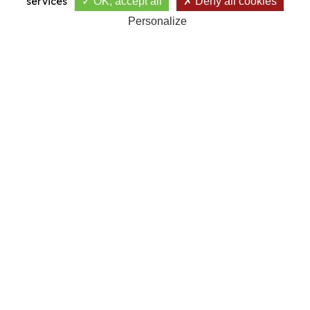
services
OK, accept all
Deny all cookies
Personalize