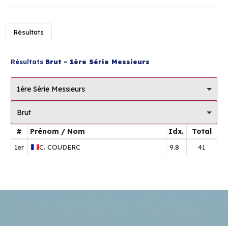
Résultats
Résultats
Brut - 1ère Série Messieurs
1ère Série Messieurs
Brut
#
Prénom / Nom
Idx.
Total
1er
C.
COUDERC
9.8
41