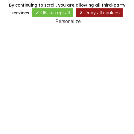
By continuing to scroll,
you are allowing all third-party
services
OK, accept all
Deny all cookies
Personalize